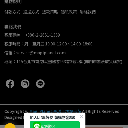
購物說明
付款方式
運送方式
退款策略
隱私政策
聯絡我們
聯絡我們
客服專線： +886-2-2651-1369
客服時間：周一至周五 10:00-12:00、14:00-18:00
信箱：service@magiplanet.com
地址：115台北市南港區重陽路263巷3號2樓 (非門市無法取貨購買)
Copyright ©
Magi Planet 星球工坊爆米花
All Rights Reserved.
Designed by
CYBERBIZ
.
加入LINE好友 領購物金$50
立即領$50