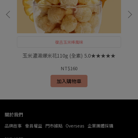
復古玉米棒風味
玉米濃湯爆米花110g (全素) 5.0★★★★★
NT$160
加入購物車
關於我們
品牌故事
會員權益
門市據點
Overseas
企業團體採購