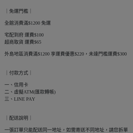
｜​免運門檻｜
全館消費滿$1200 免運
宅配到府 運費$100
超商取貨 運費$65
外島地區消費滿$1200 享運費優惠$220，未達門檻運費$300
｜​付款方式｜
一、信用卡
二、虛擬ATM(匯款轉帳)
三、LINE PAY
​｜配送說明｜
一張訂單只能配送同一地址，如需寄送不同地址，請您拆單