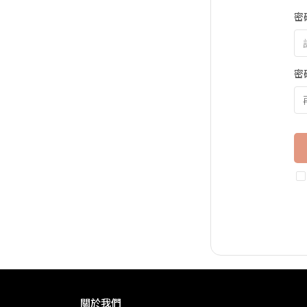
密
密
關於我們