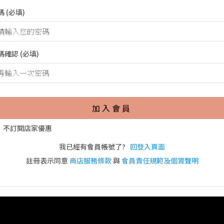
碼
(必填)
碼確認
(必填)
加入會員
不訂閱店家優惠
我已經有會員帳號了?
回登入頁面
註冊表示同意
商店服務條款
與
會員責任規範及個資聲明