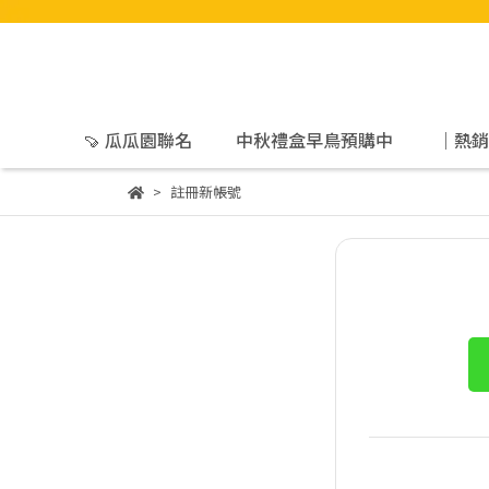
🍠 瓜瓜園聯名
中秋禮盒早鳥預購中
｜熱銷
註冊新帳號