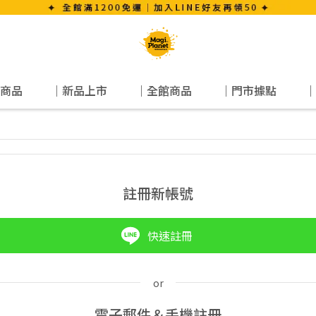
商品
｜新品上市
｜全館商品
｜門市據點
｜
註冊新帳號
快速註冊
電子郵件＆手機註冊