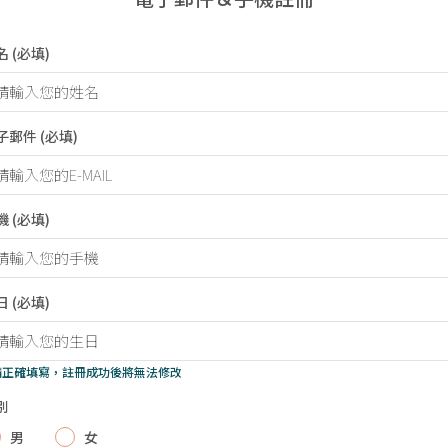
名
(必填)
子郵件
(必填)
機
(必填)
日
(必填)
 請正確填寫，註冊成功後將無法修改
別
男
女