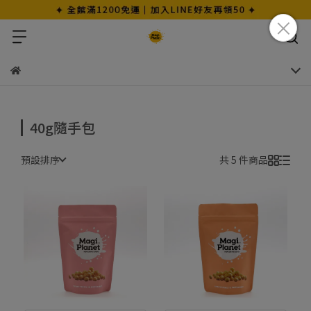
40g隨手包
預設排序
共 5 件商品